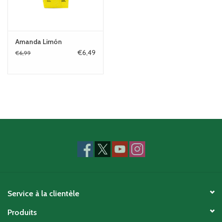
Amanda Limón
€6,49
€6,99
Service à la clientèle
Produits