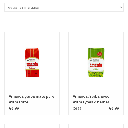
Amanda yerba mate pure
Amanda: Yerba avec
extra forte
extra types d'herbes
€6,99
€6,99
€6,99