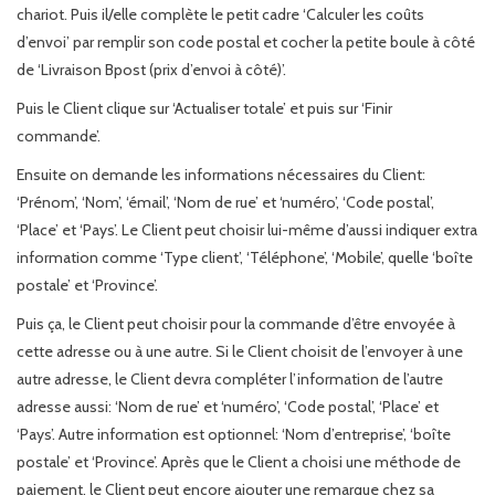
chariot. Puis il/elle complète le petit cadre ‘Calculer les coûts
d’envoi’ par remplir son code postal et cocher la petite boule à côté
de ‘Livraison Bpost (prix d’envoi à côté)’.
Puis le Client clique sur ‘Actualiser totale’ et puis sur ‘Finir
commande’.
Ensuite on demande les informations nécessaires du Client:
‘Prénom’, ‘Nom’, ‘émail’, ‘Nom de rue’ et ‘numéro’, ‘Code postal’,
‘Place’ et ‘Pays’. Le Client peut choisir lui-même d’aussi indiquer extra
information comme ‘Type client’, ‘Téléphone’, ‘Mobile’, quelle ‘boîte
postale’ et ‘Province’.
Puis ça, le Client peut choisir pour la commande d’être envoyée à
cette adresse ou à une autre. Si le Client choisit de l’envoyer à une
autre adresse, le Client devra compléter l’information de l’autre
adresse aussi: ‘Nom de rue’ et ‘numéro’, ‘Code postal’, ‘Place’ et
‘Pays’. Autre information est optionnel: ‘Nom d’entreprise’, ‘boîte
postale’ et ‘Province’. Après que le Client a choisi une méthode de
paiement, le Client peut encore ajouter une remarque chez sa