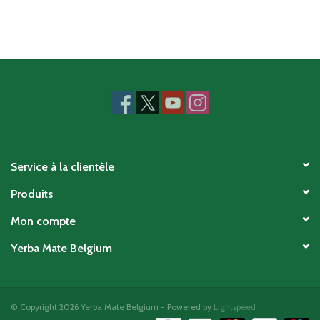
Service à la clientèle
Produits
Mon compte
Yerba Mate Belgium
© Copyright 2026 Yerba Mate Belgium - Powered by
Lightspeed