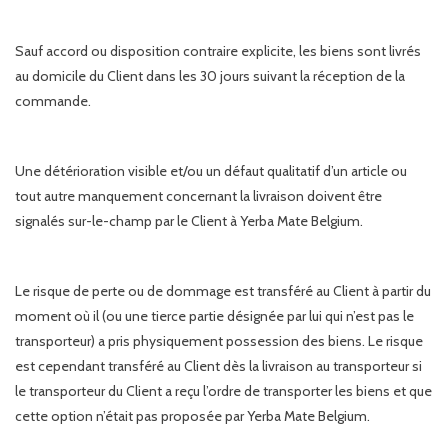
Sauf accord ou disposition contraire explicite, les biens sont livrés
au domicile du Client dans les 30 jours suivant la réception de la
commande.
Une détérioration visible et/ou un défaut qualitatif d’un article ou
tout autre manquement concernant la livraison doivent être
signalés sur-le-champ par le Client à Yerba Mate Belgium.
Le risque de perte ou de dommage est transféré au Client à partir du
moment où il (ou une tierce partie désignée par lui qui n’est pas le
transporteur) a pris physiquement possession des biens. Le risque
est cependant transféré au Client dès la livraison au transporteur si
le transporteur du Client a reçu l’ordre de transporter les biens et que
cette option n’était pas proposée par Yerba Mate Belgium.