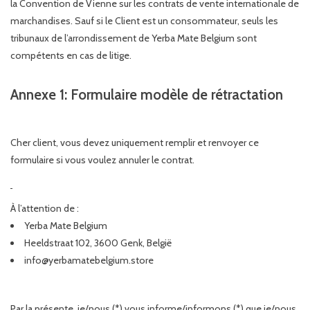
la Convention de Vienne sur les contrats de vente internationale de
marchandises. Sauf si le Client est un consommateur, seuls les
tribunaux de l’arrondissement de Yerba Mate Belgium sont
compétents en cas de litige.
Annexe 1: Formulaire modèle de rétractation
Cher client, vous devez uniquement remplir et renvoyer ce
formulaire si vous voulez annuler le contrat.
À l’attention de :
Yerba Mate Belgium
Heeldstraat 102, 3600 Genk, België
info@yerbamatebelgium.store
Par la présente, je/nous (*) vous informe/informons (*) que je/nous