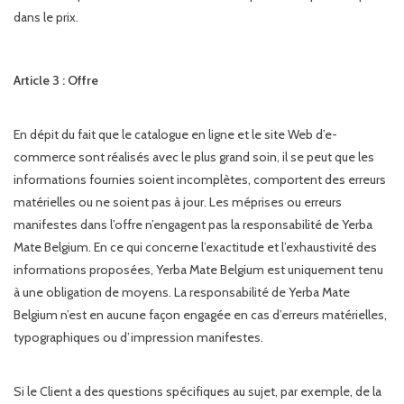
dans le prix.
Article 3 : Offre
En dépit du fait que le catalogue en ligne et le site Web d’e-
commerce sont réalisés avec le plus grand soin, il se peut que les
informations fournies soient incomplètes, comportent des erreurs
matérielles ou ne soient pas à jour. Les méprises ou erreurs
manifestes dans l’offre n’engagent pas la responsabilité de Yerba
Mate Belgium. En ce qui concerne l’exactitude et l’exhaustivité des
informations proposées, Yerba Mate Belgium est uniquement tenu
à une obligation de moyens. La responsabilité de Yerba Mate
Belgium n’est en aucune façon engagée en cas d’erreurs matérielles,
typographiques ou d’impression manifestes.
Si le Client a des questions spécifiques au sujet, par exemple, de la