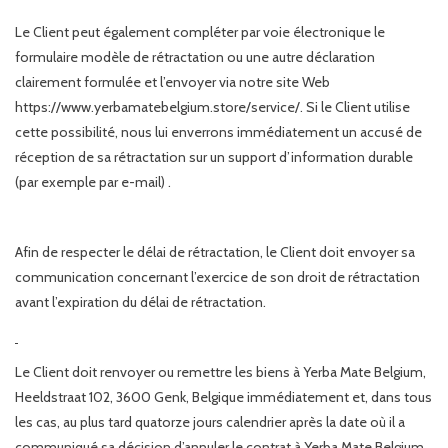
Le Client peut également compléter par voie électronique le
formulaire modèle de rétractation ou une autre déclaration
clairement formulée et l’envoyer via notre site Web
https://www.yerbamatebelgium.store/service/. Si le Client utilise
cette possibilité, nous lui enverrons immédiatement un accusé de
réception de sa rétractation sur un support d’information durable
(par exemple par e-mail) .
Afin de respecter le délai de rétractation, le Client doit envoyer sa
communication concernant l’exercice de son droit de rétractation
avant l’expiration du délai de rétractation.
Le Client doit renvoyer ou remettre les biens à Yerba Mate Belgium,
Heeldstraat 102, 3600 Genk, Belgique immédiatement et, dans tous
les cas, au plus tard quatorze jours calendrier après la date où il a
communiqué sa décision d’annuler le contrat à Yerba Mate Belgium.