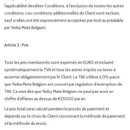
l’applicabilité desdites Conditions, à l’exclusion de toutes les autres
conditions. Les conditions additionnelles du Client sont exclues,
sauf si elles ont été expressément acceptées par écrit au préalable
par Yerba Mate Belgium.
Article 2 : Prix
Tous les prix mentionnés sont exprimés en EURO et incluent
systématiquement la TVA et tous les autres impôts ou taxes à
assumer obligatoirement par le Client. Le TAV s’élève à 0% parce
que Yerba Mate Belgium est couvert par regulation d’exemption de
TAV. Ca veut dire que Yerba Mate Belgium ne peut pas avoir un
chiffre d’affaires au dessus de €25000 par an.
Le prix total serai calculé pendant le procès du paiement et
depends sur le choix du Client concernant la méthode de paiement
et la méthode du envoi.