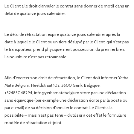
Le Client a le droit d’annuler le contrat sans donner de motif dans un
délai de quatorze jours calendrier.
Le délai de rétractation expire quatorze jours calendrier après la
date à laquelle le Client ou un tiers désigné par le Client, qui n’est pas
le transporteur, prend physiquement possession du premier bien.
La nourriture n’est pas retournable.
Afin d’exercer son droit de rétractation, le Client doit informer Yerba
Mate Belgium, Heeldstraat 102, 3600 Genk, Belgique,
+32483048294,
info@yerbamatebelgium.store
par une déclaration
sans équivoque (par exemple une déclaration écrite par la poste ou
par e-mail) de sa décision d’annuler le contrat. Le Client a la
possibilité – mais n’est pas tenu – d’utiliser à cet effet le formulaire
modèle de rétractation ci-joint.