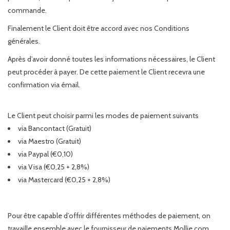
commande.
Finalement le Client doit être accord avec nos Conditions
générales.
Après d’avoir donné toutes les informations nécessaires, le Client
peut procéder à payer. De cette paiement le Client recevra une
confirmation via émail.
Le Client peut choisir parmi les modes de paiement suivants
via Bancontact (Gratuit)
via Maestro (Gratuit)
via Paypal (€0,10)
via Visa (€0,25 + 2,8%)
via Mastercard (€0,25 + 2,8%)
Pour être capable d’offrir différentes méthodes de paiement, on
travaille ensemble avec le fournisseur de paiements Mollie.com.