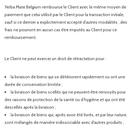
Yerba Mate Belgium rembourse le Client avec le même moyen de
paiement que celui utilisé par le Client pour la transaction initiale,
sauf si ce dernier a explicitement accepté d’autres modalités ; des
frais ne pourront en aucun cas être imputés au Client pour ce
remboursement.
Le Client ne peut exercer un droit de rétractation pour :
la livraison de biens qui se détériorent rapidement ou ont une
durée de conservation limitée ;
la livraison de biens scellés qui ne peuvent être renvoyés pour
des raisons de protection de la santé ou d’hygiène et qui ont été
descellés après la livraison ;
la livraison de biens qui, après avoir été livrés, et par leur nature,
sont mélangés de manière indissociable avec d'autres produits ;