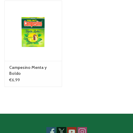
Campesino Menta y
Boldo
€6,99