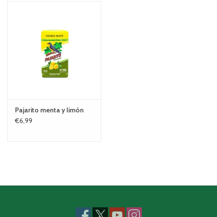
Pajarito menta y limón
€6,99