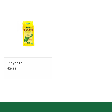
Playadito
€6,99