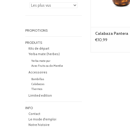
PROMOTIONS
Calabaza Pantera
€10,99
PRODUITS
Kits de départ
Yerba mate (herbes)
Yerba mate pur
Avec Fruits ou de Menthe
Accessoires
Bombillas
Calabazas
Thermos
Limited edition
INFO
Contact
Le mode d'emploi
Notre histoire