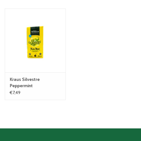
Kraus Silvestre
Peppermint
€7,49