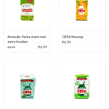
Amanda: Yerba mate met
CBSé Naranja
extra kruiden
€6,99
€6,99
€6,99