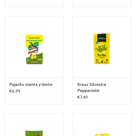
Pajarito menta y limón
Kraus Silvestre
Peppermint
€6,99
€7,49