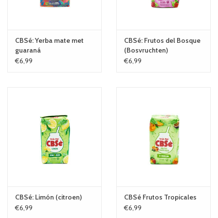
CBSé: Yerba mate met
CBSé: Frutos del Bosque
guaraná
(Bosvruchten)
€6,99
€6,99
CBSé: Limón (citroen)
CBSé Frutos Tropicales
€6,99
€6,99