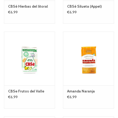
CBSé Hierbas del litoral
CBSé Silueta (Appel)
€6,99
€6,99
CBSe Frutos del Valle
Amanda Naranja
€6,99
€6,99