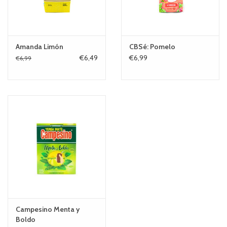
Amanda Limón
CBSé: Pomelo
€6,49
€6,99
€6,99
Campesino Menta y
Boldo