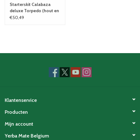
Starterskit Calabaza
deluxe Torpedo (hout en
leer)
€50,49
Klantenservice
Producten
Mijn account
Yerba Mate Belgium