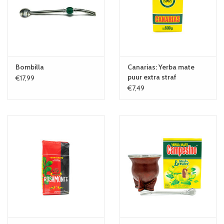
Bombilla
Canarias: Yerba mate
puur extra straf
€17,99
€7,49