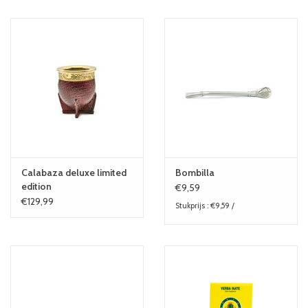
Calabaza deluxe limited
Bombilla
edition
€9,59
€129,99
Stukprijs : €9,59 /