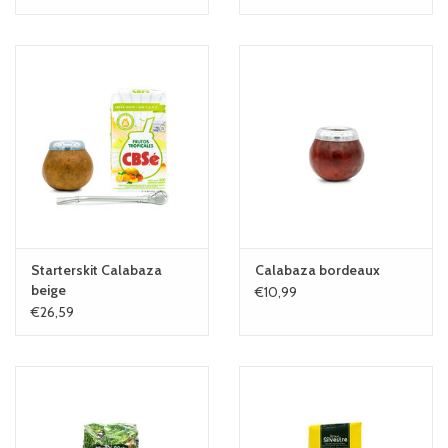
Starterskit Calabaza
Calabaza bordeaux
beige
€10,99
€26,59