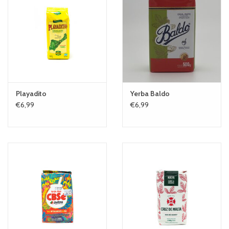
Playadito
Yerba Baldo
€6,99
€6,99