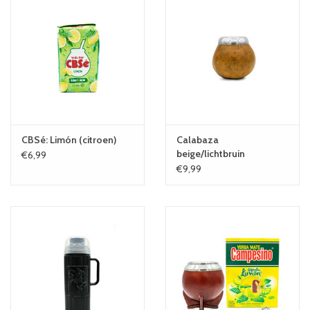
CBSé: Limón (citroen)
Calabaza
beige/lichtbruin
€6,99
€9,99