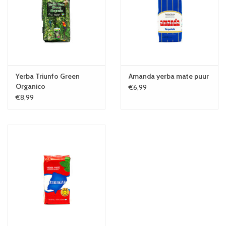
Yerba Triunfo Green
Amanda yerba mate puur
Organico
€6,99
€8,99