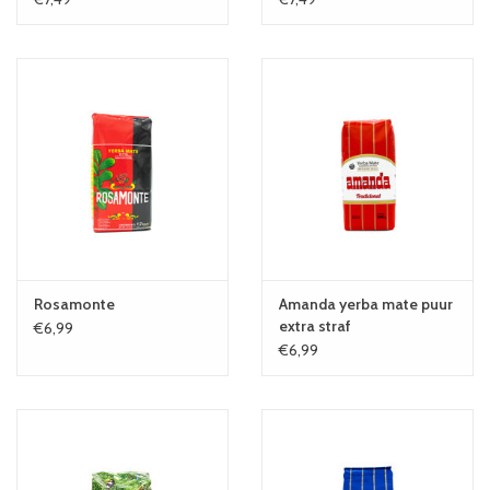
Rosamonte
Amanda yerba mate puur
extra straf
€6,99
€6,99