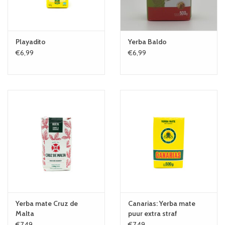
Playadito
Yerba Baldo
€6,99
€6,99
Yerba mate Cruz de
Canarias: Yerba mate
Malta
puur extra straf
€7,49
€7,49