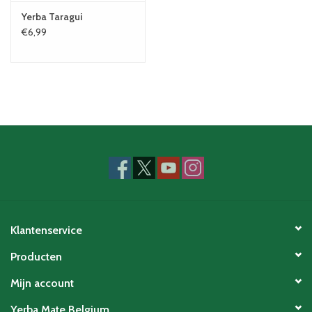
Yerba Taragui
€6,99
Klantenservice
Producten
Mijn account
Yerba Mate Belgium