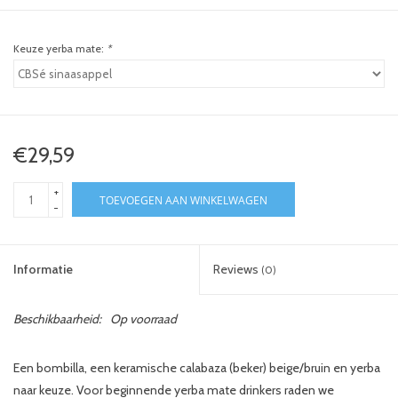
Keuze yerba mate:
*
€29,59
+
TOEVOEGEN AAN WINKELWAGEN
-
Informatie
Reviews
(0)
Beschikbaarheid:
Op voorraad
Een bombilla, een keramische calabaza (beker) beige/bruin en yerba
naar keuze. Voor beginnende yerba mate drinkers raden we