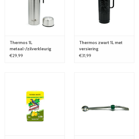
Thermos 1L
Thermos zwart 1L met
metaal-/zilverkleurig
versiering
€29,99
€31,99