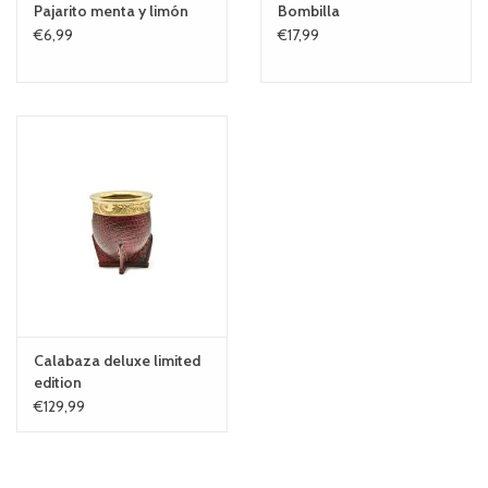
Pajarito menta y limón
Bombilla
€6,99
€17,99
Calabaza deluxe limited
edition
€129,99