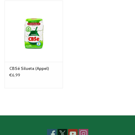
CBSé Silueta (Appel)
€6,99