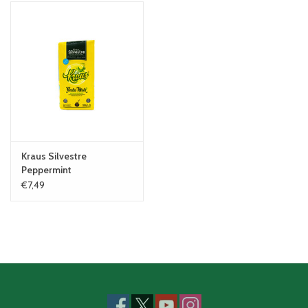
Kraus Silvestre
Peppermint
€7,49