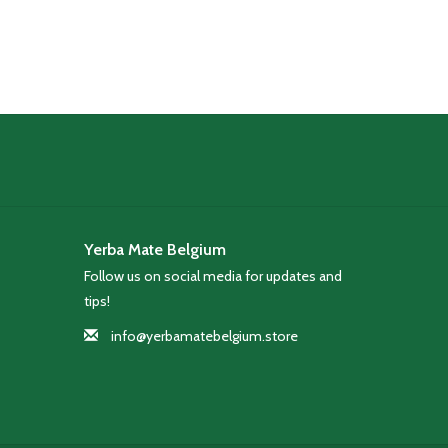
Yerba Mate Belgium
Follow us on social media for updates and
tips!
info@yerbamatebelgium.store