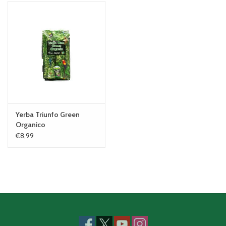
Yerba Triunfo Green
Organico
€8,99