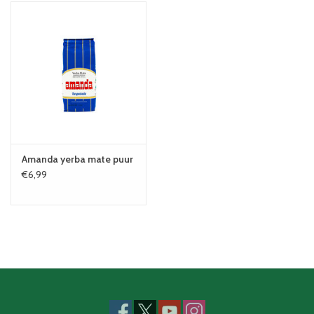
Amanda yerba mate puur
€6,99