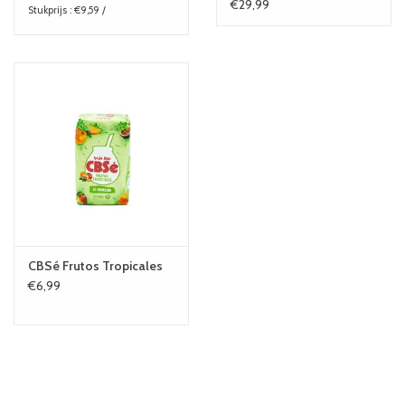
€29,99
Stukprijs : €9,59 /
CBSé Frutos Tropicales
€6,99