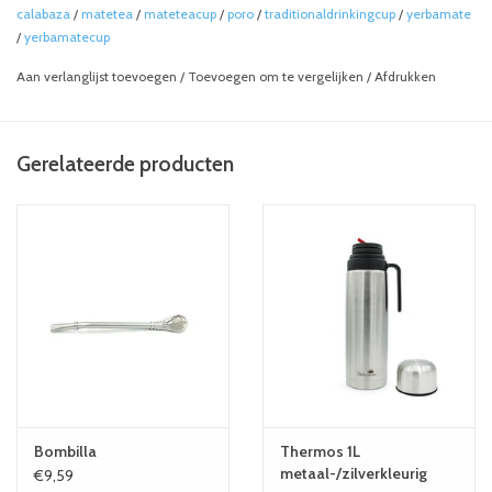
calabaza
/
matetea
/
mateteacup
/
poro
/
traditionaldrinkingcup
/
yerbamate
/
yerbamatecup
Aan verlanglijst toevoegen
/
Toevoegen om te vergelijken
/
Afdrukken
Gerelateerde producten
Bombilla
Thermos 1L
metaal-/zilverkleurig
€9,59