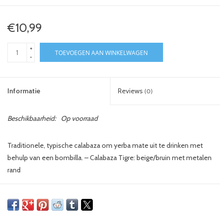
€10,99
+
TOEVOEGEN AAN WINKELWAGEN
-
Informatie
Reviews
(0)
Beschikbaarheid:
Op voorraad
Traditionele, typische calabaza om yerba mate uit te drinken met
behulp van een bombilla. – Calabaza Tigre: beige/bruin met metalen
rand