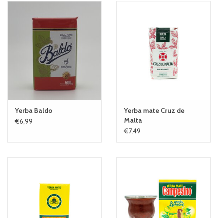
Yerba Baldo
Yerba mate Cruz de
Malta
€6,99
€7,49